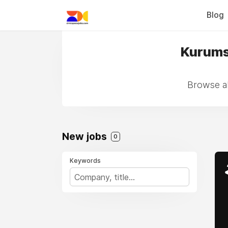
Blog
Kurumsa
Browse al
New jobs
0
Keywords