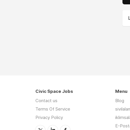
Civic Space Jobs
Menu
Contact us
Blog
Terms Of Service
sivilal
Privacy Policy
iklimsa
E-Posta