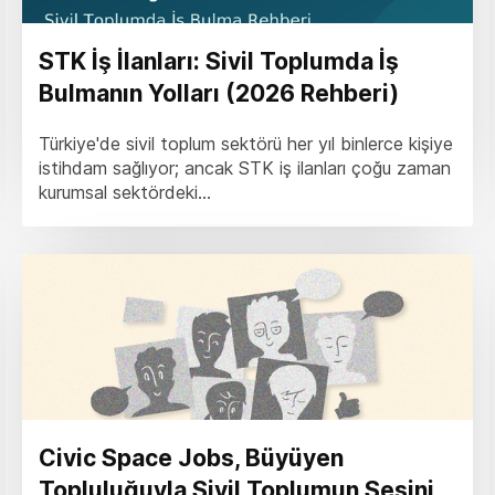
STK İş İlanları: Sivil Toplumda İş
Bulmanın Yolları (2026 Rehberi)
Türkiye'de sivil toplum sektörü her yıl binlerce kişiye
istihdam sağlıyor; ancak STK iş ilanları çoğu zaman
kurumsal sektördeki...
Civic Space Jobs, Büyüyen
Topluluğuyla Sivil Toplumun Sesini