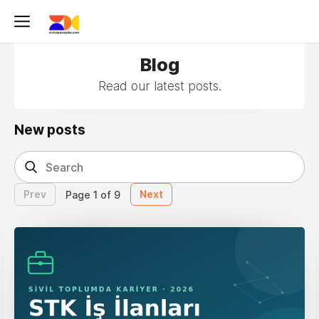
Blog
Read our latest posts.
New posts
Prev
Next
Page 1 of 9