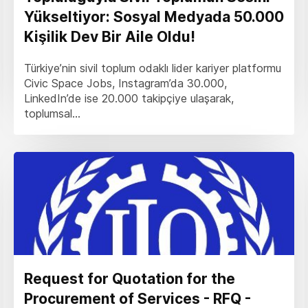
Yükseltiyor: Sosyal Medyada 50.000
Kişilik Dev Bir Aile Oldu!
Türkiye’nin sivil toplum odaklı lider kariyer platformu
Civic Space Jobs, Instagram’da 30.000,
LinkedIn’de ise 20.000 takipçiye ulaşarak,
toplumsal...
Request for Quotation for the
Procurement of Services - RFQ -