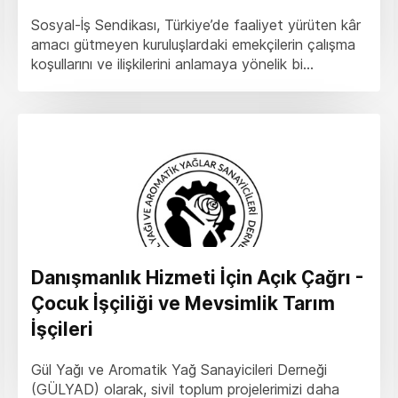
Sosyal-İş Sendikası, Türkiye’de faaliyet yürüten kâr
amacı gütmeyen kuruluşlardaki emekçilerin çalışma
koşullarını ve ilişkilerini anlamaya yönelik bi...
Danışmanlık Hizmeti İçin Açık Çağrı -
Çocuk İşçiliği ve Mevsimlik Tarım
İşçileri
Gül Yağı ve Aromatik Yağ Sanayicileri Derneği
(GÜLYAD) olarak, sivil toplum projelerimizi daha