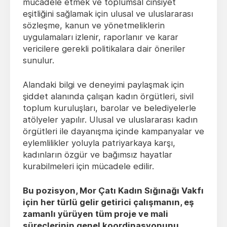
mücadele etmek ve toplumsal cinsiyet
eşitliğini sağlamak için ulusal ve uluslararası
sözleşme, kanun ve yönetmeliklerin
uygulamaları izlenir, raporlanır ve karar
vericilere gerekli politikalara dair öneriler
sunulur.
Alandaki bilgi ve deneyimi paylaşmak için
şiddet alanında çalışan kadın örgütleri, sivil
toplum kuruluşları, barolar ve belediyelerle
atölyeler yapılır. Ulusal ve uluslararası kadın
örgütleri ile dayanışma içinde kampanyalar ve
eylemlilikler yoluyla patriyarkaya karşı,
kadınların özgür ve bağımsız hayatlar
kurabilmeleri için mücadele edilir.
Bu pozisyon, Mor Çatı Kadın Sığınağı Vakfı
için her türlü gelir getirici çalışmanın, eş
zamanlı yürüyen tüm proje ve mali
süreçlerinin genel koordinasyonunu