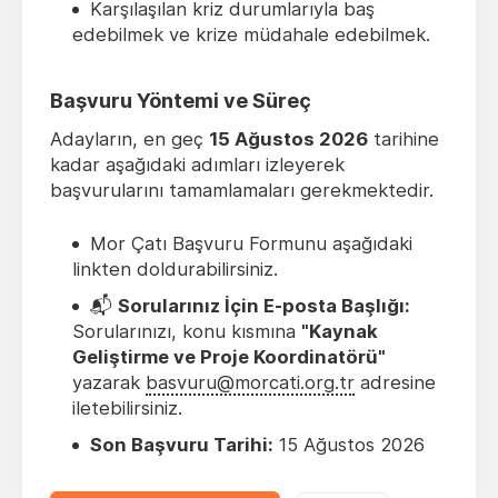
Karşılaşılan kriz durumlarıyla baş
edebilmek ve krize müdahale edebilmek.
Başvuru Yöntemi ve Süreç
Adayların, en geç
15 Ağustos 2026
tarihine
kadar aşağıdaki adımları izleyerek
başvurularını tamamlamaları gerekmektedir.
Mor Çatı Başvuru Formunu aşağıdaki
linkten doldurabilirsiniz.
📬
Sorularınız İçin E-posta Başlığı:
Sorularınızı, konu kısmına
"Kaynak
Geliştirme ve Proje Koordinatörü"
yazarak
basvuru@morcati.org.tr
adresine
iletebilirsiniz.
Son Başvuru Tarihi:
15 Ağustos 2026