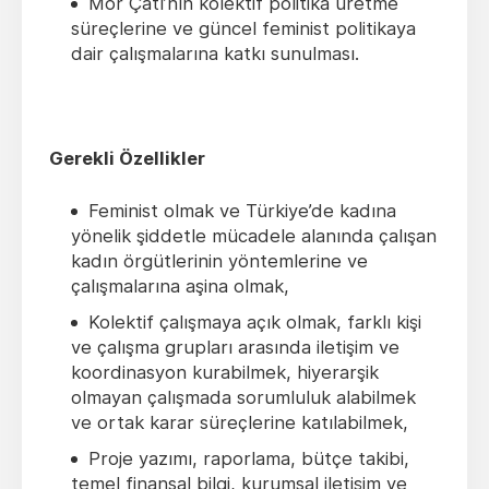
Mor Çatı’nın kolektif politika üretme
süreçlerine ve güncel feminist politikaya
dair çalışmalarına katkı sunulması.
Gerekli Özellikler
Feminist olmak ve Türkiye’de kadına
yönelik şiddetle mücadele alanında çalışan
kadın örgütlerinin yöntemlerine ve
çalışmalarına aşina olmak,
Kolektif çalışmaya açık olmak, farklı kişi
ve çalışma grupları arasında iletişim ve
koordinasyon kurabilmek, hiyerarşik
olmayan çalışmada sorumluluk alabilmek
ve ortak karar süreçlerine katılabilmek,
Proje yazımı, raporlama, bütçe takibi,
temel finansal bilgi, kurumsal iletişim ve