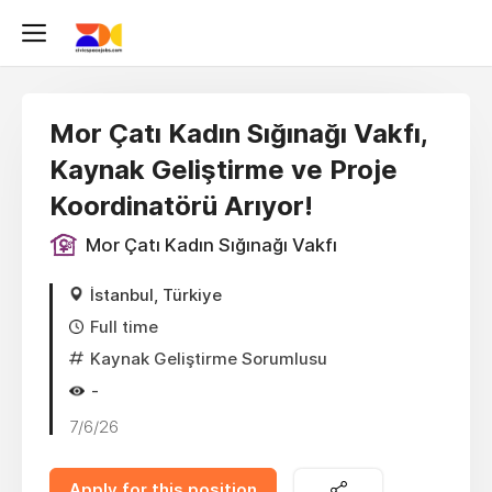
Mor Çatı Kadın Sığınağı Vakfı,
Kaynak Geliştirme ve Proje
Koordinatörü Arıyor!
Mor Çatı Kadın Sığınağı Vakfı
İstanbul, Türkiye
Full time
Kaynak Geliştirme Sorumlusu
-
7/6/26
Apply for this position