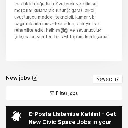
ve ahlaki değerleri gözeterek ve bilimsel
metotlar kullanarak tütün(sigara), alkol,
uyuşturucu madde, teknoloji, kumar vb.
bağımlılıklarla mücadele eden; önleyici ve
rehabilite edici halk sağlığı ve savunuculuk
çalışmaları yürüten bir sivil toplum kuruluşudur.
New jobs
0
Newest
Filter jobs
E-Posta Listemize Katılın! - Get
New Civic Space Jobs in your