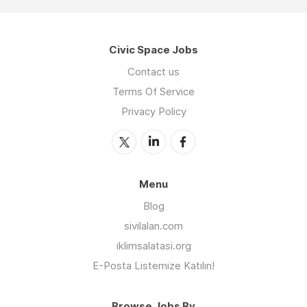
Civic Space Jobs
Contact us
Terms Of Service
Privacy Policy
Menu
Blog
sivilalan.com
iklimsalatasi.org
E-Posta Listemize Katılın!
Browse Jobs By