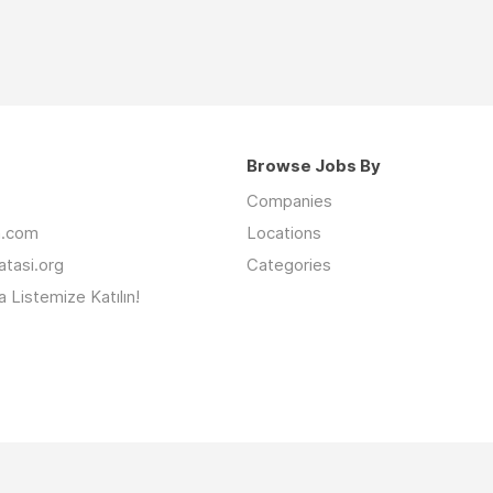
Browse Jobs By
Companies
an.com
Locations
latasi.org
Categories
 Listemize Katılın!