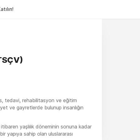
tılın!
(TSÇV)
s, tedavi, rehabilitasyon ve eğitim
iyet ve gayretlerde bulunup insanlığın
 itibaren yaşlılık döneminin sonuna kadar
 bir yapıya sahip olan uluslararası