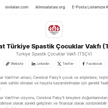
sivilalan.com
iklimsalatasi.org
E-Posta Listemize Ka
at Türkiye Spastik Çocuklar Vakfı 
Türkiye Spastik Çocuklar Vakfı (TSÇV)
Website
Linkedin
Twitter
Facebook
r Vakfı’nın amacı; Cerebral Palsy’li çocuk ve erişkinlere; teşhi
lek sahibi olmaları ve hayata kazandırılmaları için gerekli faal
.
ar Vakfı’nın vizyonu, Cerebral Palsy’li bireylere doğumlarından
limsel olarak sürekli geliştiren ve finansal olarak sürdürülebilir