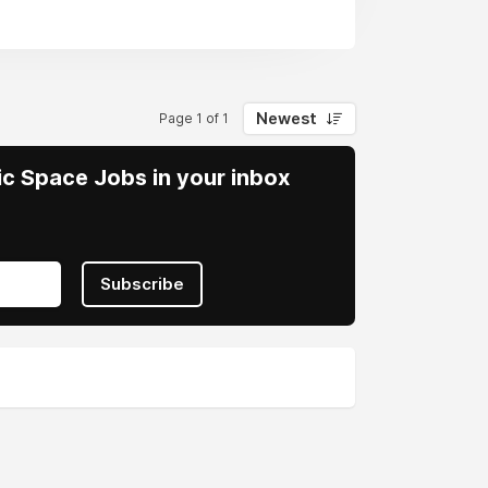
Newest
Page 1 of 1
vic Space Jobs in your inbox
Subscribe