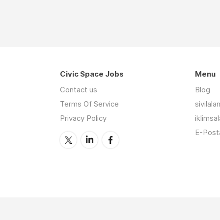
Civic Space Jobs
Menu
Contact us
Blog
Terms Of Service
sivilal
Privacy Policy
iklimsa
E-Posta