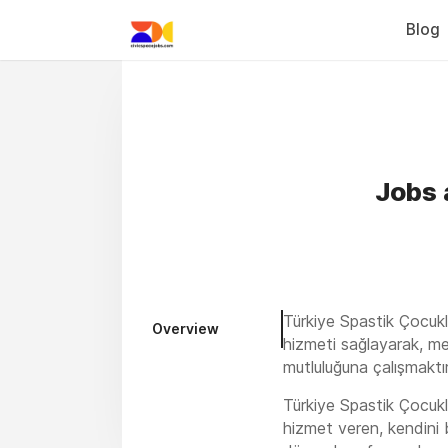
Blog
Jobs 
Türkiye Spastik Çocukla
Overview
hizmeti sağlayarak, mes
mutluluğuna çalışmaktır
Türkiye Spastik Çocukl
hizmet veren, kendini bi