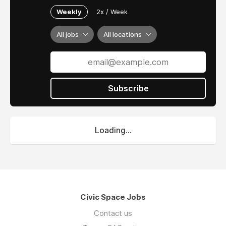
Weekly
2x / Week
All jobs
All locations
Subscribe
Loading...
Civic Space Jobs
Contact us