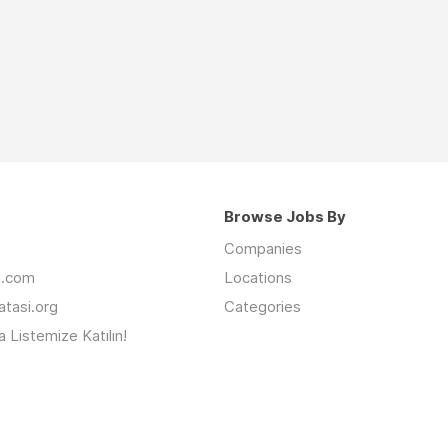
Browse Jobs By
Companies
an.com
Locations
latasi.org
Categories
 Listemize Katılın!