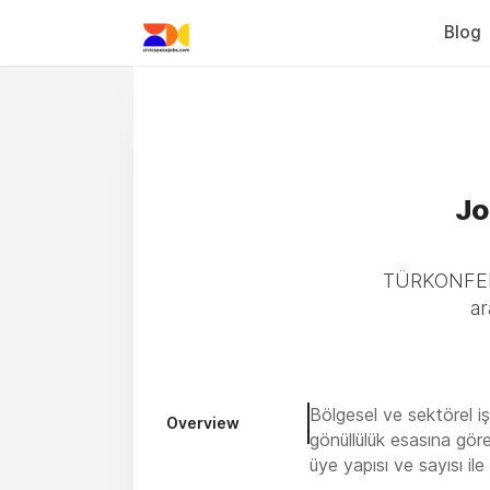
Blog
Jo
TÜRKONFED b
ar
Bölgesel ve sektörel i
Overview
gönüllülük esasına gör
üye yapısı ve sayısı il