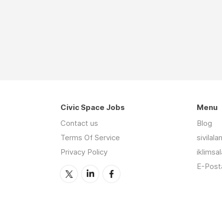
Civic Space Jobs
Menu
Contact us
Blog
Terms Of Service
sivilal
Privacy Policy
iklimsa
E-Posta