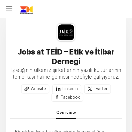
Jobs at TEİD – Etik ve İtibar
Derneği
İş etiğinin ülkemiz şirketlerinin yazılı kültürlerinin
temel taşı haline gelmesi hedefiyle çalışıyoruz.
Website
Linkedin
Twitter
Facebook
Overview
Bir yıldan kısa bir süre içinde kurumsal üye