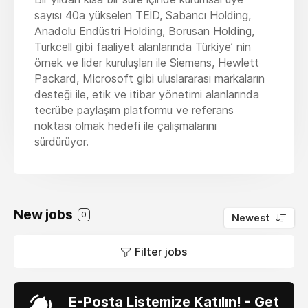
sayısı 40a yükselen TEİD, Sabancı Holding,
Anadolu Endüstri Holding, Borusan Holding,
Turkcell gibi faaliyet alanlarında Türkiye’ nin
örnek ve lider kuruluşları ile Siemens, Hewlett
Packard, Microsoft gibi uluslararası markaların
desteği ile, etik ve itibar yönetimi alanlarında
tecrübe paylaşım platformu ve referans
noktası olmak hedefi ile çalışmalarını
sürdürüyor.
New jobs
0
Newest
Filter jobs
E-Posta Listemize Katılın! - Get