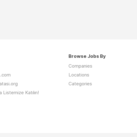
Browse Jobs By
Companies
an.com
Locations
latasi.org
Categories
 Listemize Katılın!