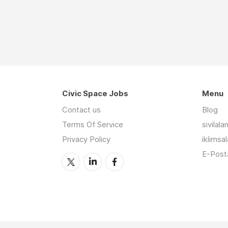
Civic Space Jobs
Menu
Contact us
Blog
Terms Of Service
sivilal
Privacy Policy
iklimsa
E-Posta