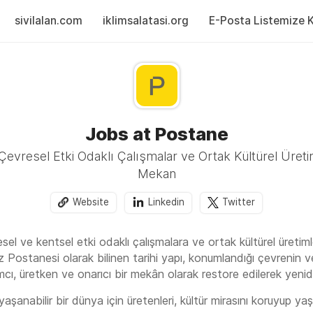
sivilalan.com
iklimsalatasi.org
E-Posta Listemize Ka
Jobs at Postane
evresel Etki Odaklı Çalışmalar ve Ortak Kültürel Üretim
Mekan
Website
Linkedin
Twitter
sel ve kentsel etki odaklı çalışmalara ve ortak kültürel üretim
 Postanesi olarak bilinen tarihi yapı, konumlandığı çevrenin ve t
cı, üretken ve onarıcı bir mekân olarak restore edilerek yeniden
anabilir bir dünya için üretenleri, kültür mirasını koruyup yaşat