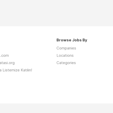
Browse Jobs By
Companies
an.com
Locations
latasi.org
Categories
 Listemize Katılın!