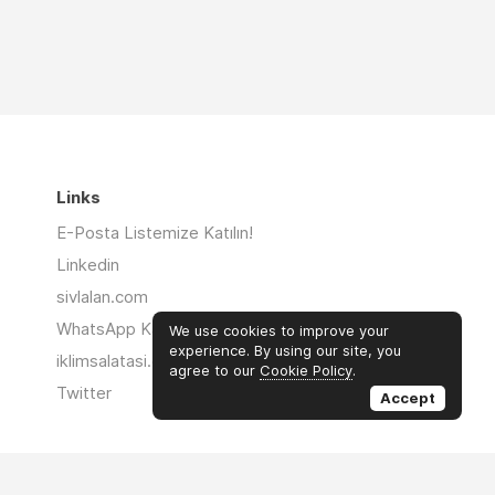
Links
E-Posta Listemize Katılın!
Linkedin
sivlalan.com
WhatsApp Kanalı
We use cookies to improve your
experience. By using our site, you
iklimsalatasi.org
agree to our
Cookie Policy
.
Twitter
Accept