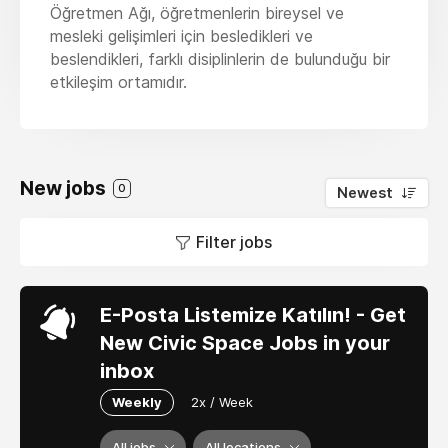
Öğretmen Ağı, öğretmenlerin bireysel ve
mesleki gelişimleri için besledikleri ve
beslendikleri, farklı disiplinlerin de bulunduğu bir
etkileşim ortamıdır.
New jobs
0
Newest
Filter jobs
E-Posta Listemize Katılın! - Get
New Civic Space Jobs in your
inbox
Weekly
2x / Week
All jobs
All locations