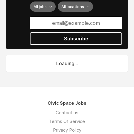
All jobs
All locations
Subscribe
Loading...
Civic Space Jobs
Contact us
Terms Of Service
Privacy Policy