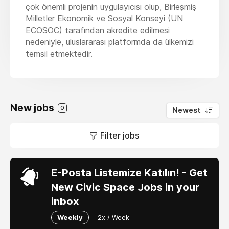
çok önemli projenin uygulayıcısı olup, Birleşmiş
Milletler Ekonomik ve Sosyal Konseyi (UN
ECOSOC) tarafından akredite edilmesi
nedeniyle, uluslararası platformda da ülkemizi
temsil etmektedir.
New jobs
0
Newest
Filter jobs
E-Posta Listemize Katılın! - Get
New Civic Space Jobs in your
inbox
Weekly
2x / Week