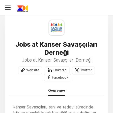
Jobs at Kanser Savaşçıları
Derneği
Jobs at Kanser Savaşçıları Derneği
Website
Linkedin
Twitter
Facebook
Overview
Kanser Savaşçıları, tanı ve tedavi sürecinde
ihtiyaç duyulabilecek her türlü bilgiyi doğru ve