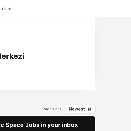
tılın!
Merkezi
Newest
Page 1 of 1
vic Space Jobs in your inbox