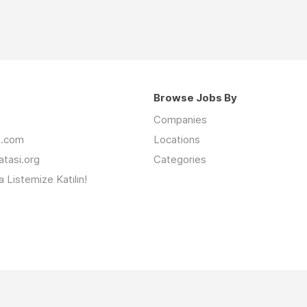
Browse Jobs By
Companies
an.com
Locations
latasi.org
Categories
 Listemize Katılın!