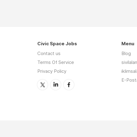
Civic Space Jobs
Menu
Contact us
Blog
Terms Of Service
sivilal
Privacy Policy
iklimsa
E-Posta