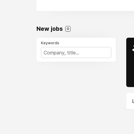
New jobs
0
Keywords