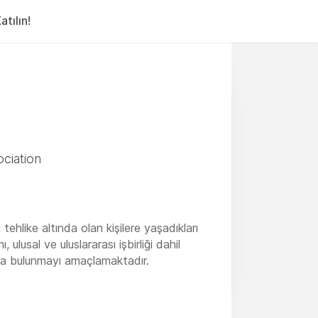
tılın!
ciation
ehlike altında olan kişilere yaşadıkları
ulusal ve uluslararası işbirliği dahil
kıda bulunmayı amaçlamaktadır.