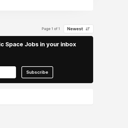
Newest
Page 1 of 1
vic Space Jobs in your inbox
Subscribe