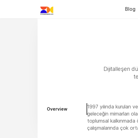
Blog
Dijitalleşen d
t
1997 yılında kurulan ve
Overview
geleceğin mimarları olac
toplumsal kalkınmada ön
çalışmalarında çok orta