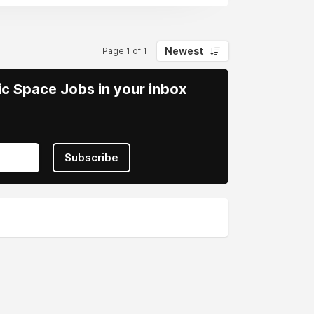
Newest
Page 1 of 1
vic Space Jobs in your inbox
Subscribe