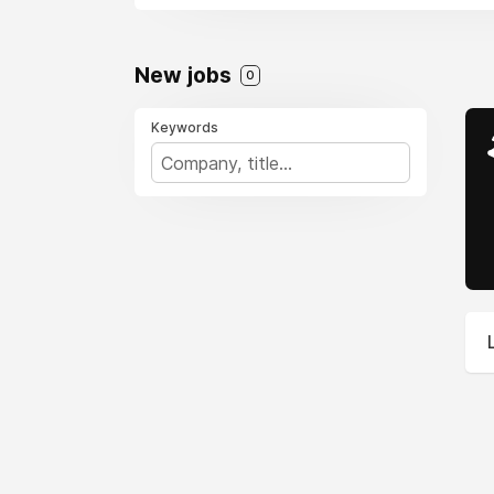
New jobs
0
Keywords