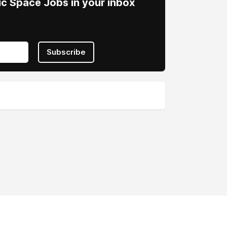
vic Space Jobs in your inbox
Subscribe