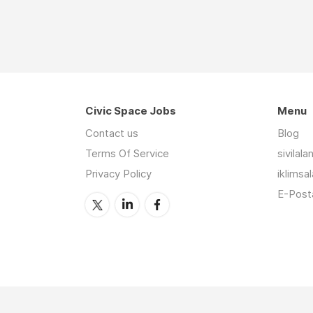
Civic Space Jobs
Menu
Contact us
Blog
Terms Of Service
sivilal
Privacy Policy
iklimsa
E-Posta