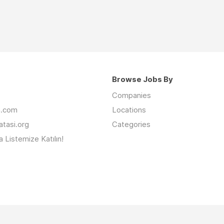
Browse Jobs By
Companies
an.com
Locations
latasi.org
Categories
 Listemize Katılın!