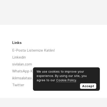
Links
E-Posta Listemize Katılın!
Linkedin
sivlalan.com
WhatsApp Kanalı
We use cookies to improve your
experience. By using our site, you
iklimsalatasi.org
agree to our
Cookie Policy
.
Twitter
Accept