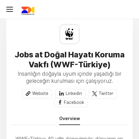
Jobs at Doğal Hayatı Koruma
Vakfı (WWF-Türkiye)
İnsanlığın doğayla uyum içinde yaşadığı bir
geleceğin kurulması için çalışıyoruz.
Website
Linkedin
Twitter
Facebook
Overview
WWF-Türkiye 40 yıllık deneyimiyle; dünyanın en