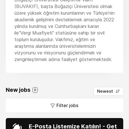
(BUVAKIF), başta Boğaziçi Üniversitesi olmak
üzere yüksek öğretim kurumlarının ve Türkiye’nin
akademik gelişimini desteklemek amacıyla 2022
yılında kurulmuş ve Cumhurbaşkanı kararı
ile“Vergi Muafiyeti” statüsüne sahip bir sivil
toplum kuruluşudur. Vakfımız, eğitim ve
araştırma alanlarında üniversitelerimizin
vizyonunu ve misyonunu güçlendirmek ve
zenginleştirmek adına faaliyet göstermektedir.
New jobs
0
Newest
Filter jobs
E-Posta Listemize Katılın! - Get