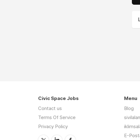
Civic Space Jobs
Menu
Contact us
Blog
Terms Of Service
sivilal
Privacy Policy
iklimsa
E-Posta