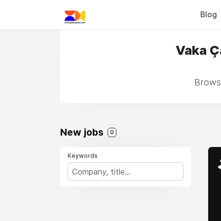
Blog
Vaka Ç
Browse
New jobs
0
Keywords