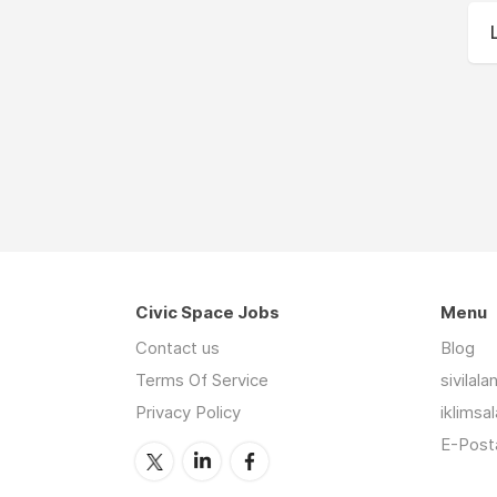
Civic Space Jobs
Menu
Contact us
Blog
Terms Of Service
sivilal
Privacy Policy
iklimsa
E-Posta