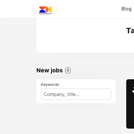
Blog
Ta
New jobs
0
Keywords