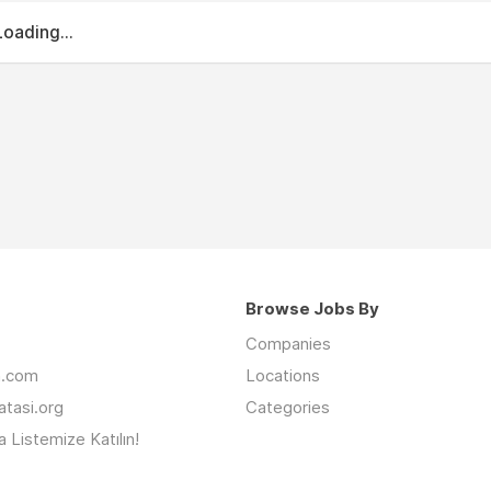
Loading...
Browse Jobs By
Companies
an.com
Locations
latasi.org
Categories
 Listemize Katılın!