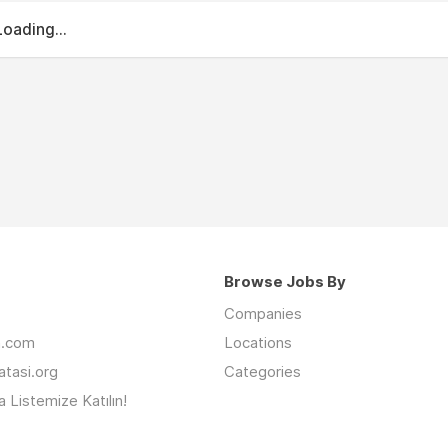
Loading...
Browse Jobs By
Companies
an.com
Locations
latasi.org
Categories
 Listemize Katılın!