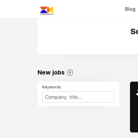
Blog
S
New jobs
0
Keywords