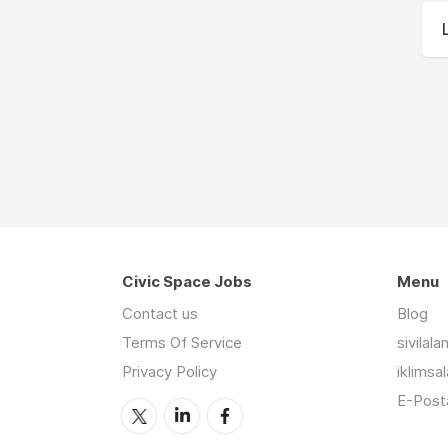
Civic Space Jobs
Menu
Contact us
Blog
Terms Of Service
sivilal
Privacy Policy
iklimsa
E-Posta