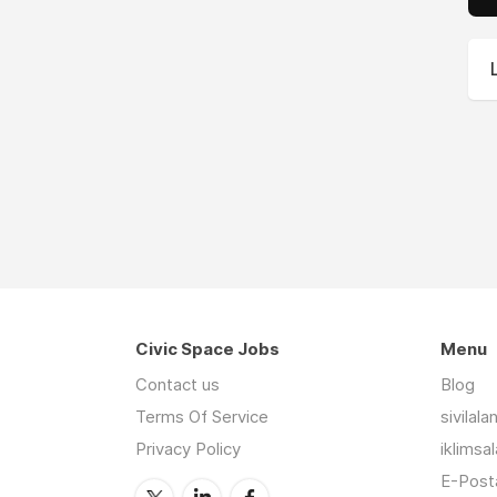
Civic Space Jobs
Menu
Contact us
Blog
Terms Of Service
sivilal
Privacy Policy
iklimsa
E-Posta