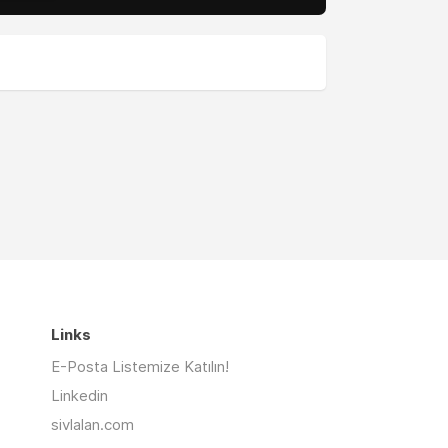
Links
E-Posta Listemize Katılın!
Linkedin
sivlalan.com