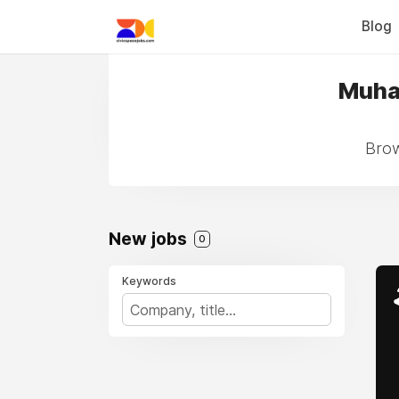
Blog
Muhas
Brow
New jobs
0
Keywords