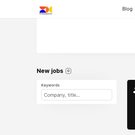
Blog
New jobs
0
Keywords