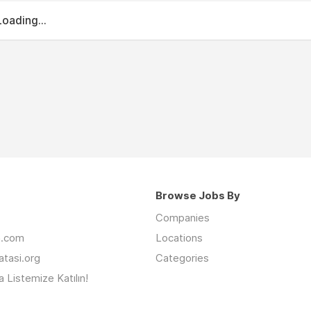
Loading...
Browse Jobs By
Companies
an.com
Locations
latasi.org
Categories
 Listemize Katılın!