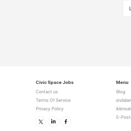
Civic Space Jobs
Menu
Contact us
Blog
Terms Of Service
sivilal
Privacy Policy
iklimsa
E-Posta