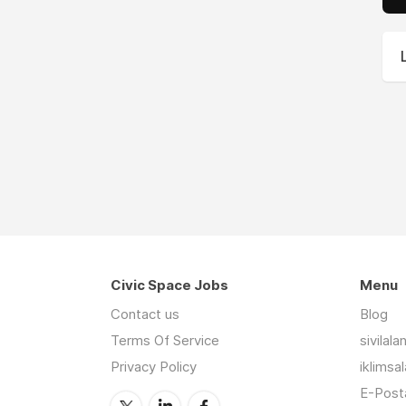
Civic Space Jobs
Menu
Contact us
Blog
Terms Of Service
sivilal
Privacy Policy
iklimsa
E-Posta