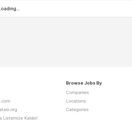
Loading...
Browse Jobs By
Companies
an.com
Locations
latasi.org
Categories
 Listemize Katılın!