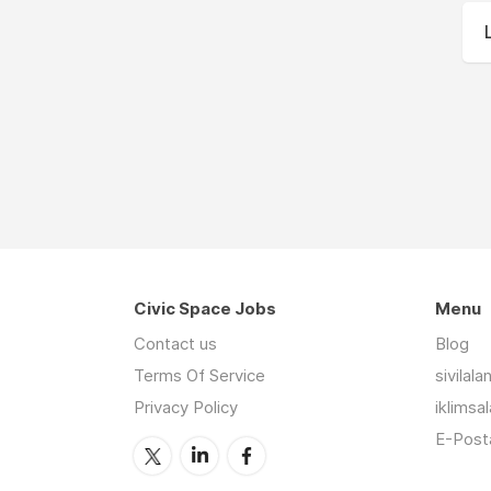
Civic Space Jobs
Menu
Contact us
Blog
Terms Of Service
sivilal
Privacy Policy
iklimsa
E-Posta