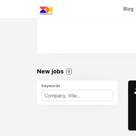
Blog
New jobs
0
Keywords