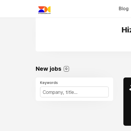
Blog
Hi
New jobs
0
Keywords