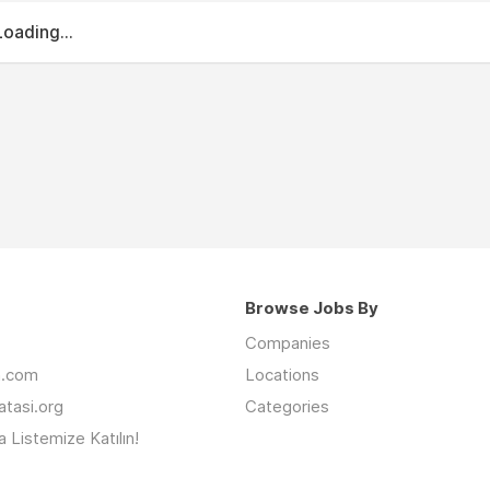
Loading...
Browse Jobs By
Companies
an.com
Locations
latasi.org
Categories
 Listemize Katılın!