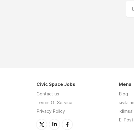
Civic Space Jobs
Menu
Contact us
Blog
Terms Of Service
sivilal
Privacy Policy
iklimsa
E-Posta