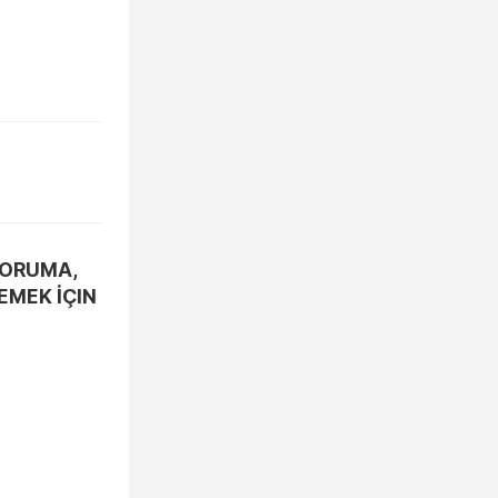
KORUMA,
EMEK İÇIN