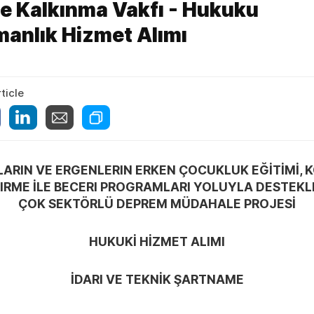
e Kalkınma Vakfı - Hukuku
anlık Hizmet Alımı
ticle
ARIN VE ERGENLERIN ERKEN ÇOCUKLUK EĞİTİMİ, 
RME İLE BECERI PROGRAMLARI YOLUYLA DESTEKL
ÇOK SEKTÖRLÜ DEPREM MÜDAHALE PROJESİ
HUKUKİ HİZMET ALIMI
İDARI VE TEKNİK ŞARTNAME