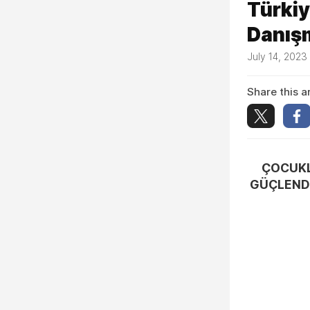
Türkiy
Danışm
July 14, 2023
Share this ar
ÇOCUKL
GÜÇLENDI