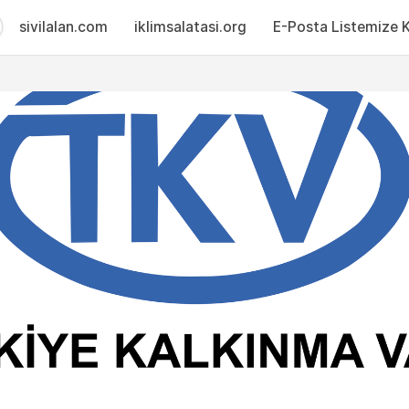
sivilalan.com
iklimsalatasi.org
E-Posta Listemize Ka