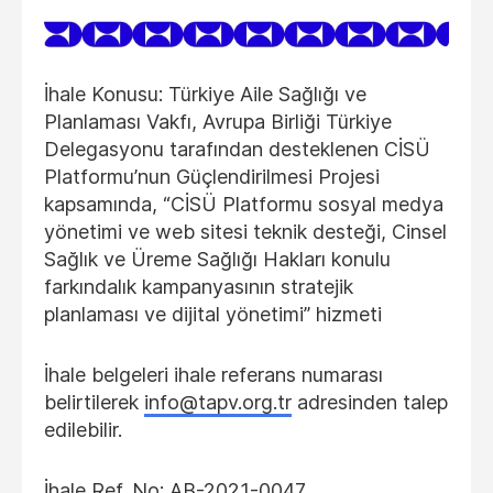
İhale Konusu: Türkiye Aile Sağlığı ve
Planlaması Vakfı, Avrupa Birliği Türkiye
Delegasyonu tarafından desteklenen CİSÜ
Platformu’nun Güçlendirilmesi Projesi
kapsamında, “CİSÜ Platformu sosyal medya
yönetimi ve web sitesi teknik desteği, Cinsel
Sağlık ve Üreme Sağlığı Hakları konulu
farkındalık kampanyasının stratejik
planlaması ve dijital yönetimi” hizmeti
İhale belgeleri ihale referans numarası
belirtilerek
info@tapv.org.tr
adresinden talep
edilebilir.
İhale Ref. No: AB-2021-0047