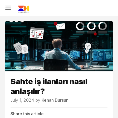
Sahte iş ilanları nasıl
anlaşılır?
July 1, 2024 by
Kenan Dursun
Share this article