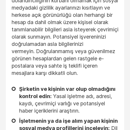
dolandırıcılığının kurbanı olmamak için sosyal
medyadaki gizlilik ayarlarınızı kısıtlayın ve
herkese açık görünürlüğü olan herhangi bir
hesap da dahil olmak üzere kişisel olarak
tanımlanabilir bilgileri asla isteyerek çevrimiçi
olarak sunmayın. Potansiyel işvereninizi
doğrulamadan
asla bilgilerinizi
vermeyin. Doğrulanmamış veya güvenilmez
görünen hesaplardan gelen rastgele e-
postalara veya sahte iş teklifi içeren
mesajlara karşı dikkatli olun.
Şirketin ve kişinin var olup olmadığını
kontrol edin:
Yasal işletme adı, adresi,
kaydı, çevrimiçi varlığı ve potansiyel
haber içeriklerini araştırın.
İşletmenin ya da işe alım yapan kişinin
sosyal medya profillerini inceleyin:
Dil