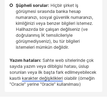
Şüpheli sorular:
Hiçbir şirket iş
görüşmesi sırasında banka hesap
numaranızı, sosyal güvenlik numaranızı,
kimliğinizi veya benzer bilgileri istemez.
Halihazırda bir çalışan değilseniz (ve
doğrulanmış İK temsilcileriyle
görüşmediyseniz), bu tür bilgileri
istemeleri mümkün değildir.
Yazım hataları:
Sahte web sitelerinde çok
sayıda yazım veya dilbilgisi hatası, üslup
sorunları veya ilk başta fark edilmeyebilecek
kasıtlı
karakter değişiklikleri
olabilir (örneğin
"Oracle" yerine "0racle" kullanılması)