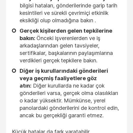
bilgisi hataları, gönderilerinde garip tarih
kesintileri ve sürekli çevrimiçi etkinlik
eksikliği olup olmadığına bakın .
Gerçek kişilerden gelen tepkilerine
bakın:
Önceki işverenlerden ve iş
arkadaşlarından gelen tavsiyeler,
sertifikalar, başkalarının paylaşımlarına
verdikleri gerçek
tepkilere bakın.
Diğer iş kurullarındaki gönderileri
veya geçmiş faaliyetlere göz
atın:
Diğer kurullarda ne kadar çok
gönderileri varsa, gerçek olma olasılıkları
o kadar yüksektir. Mümkünse, yerel
panolardaki gönderilerini de kontrol edin,
ancak bu gerçekliği garanti etmez.
Küçük hatalar da fark yaratabilir.