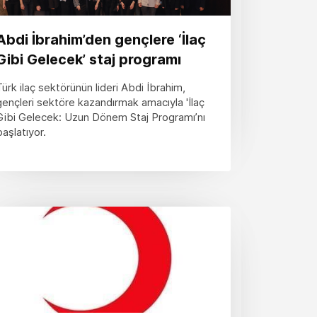
Abdi İbrahim’den gençlere ‘İlaç
Gibi Gelecek’ staj programı
Türk ilaç sektörünün lideri Abdi İbrahim,
gençleri sektöre kazandırmak amacıyla 'İlaç
Gibi Gelecek: Uzun Dönem Staj Programı’nı
başlatıyor.