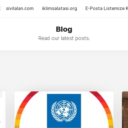
sivilalan.com
iklimsalatasi.org
E-Posta Listemize Ka
Blog
Read our latest posts.