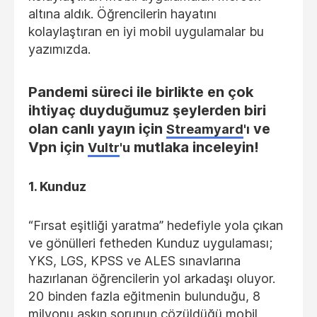
altına aldık. Öğrencilerin hayatını
kolaylaştıran en iyi mobil uygulamalar bu
yazımızda.
Pandemi süreci ile birlikte en çok
ihtiyaç duyduğumuz şeylerden biri
olan canlı yayın için
ve
Streamyard
'ı
Vpn için
mutlaka inceleyin!
Vultr
'u
1. Kunduz
“Fırsat eşitliği yaratma” hedefiyle yola çıkan
ve gönülleri fetheden Kunduz uygulaması;
YKS, LGS, KPSS ve ALES sınavlarına
hazırlanan öğrencilerin yol arkadaşı oluyor.
20 binden fazla eğitmenin bulunduğu, 8
milyonu aşkın sorunun çözüldüğü mobil