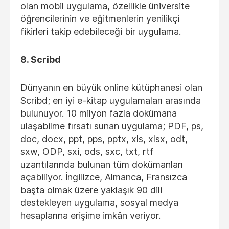
olan mobil uygulama, özellikle üniversite
öğrencilerinin ve eğitmenlerin yenilikçi
fikirleri takip edebileceği bir uygulama.
8. Scribd
Dünyanın en büyük online kütüphanesi olan
Scribd; en iyi e-kitap uygulamaları arasında
bulunuyor. 10 milyon fazla dokümana
ulaşabilme fırsatı sunan uygulama; PDF, ps,
doc, docx, ppt, pps, pptx, xls, xlsx, odt,
sxw, ODP, sxi, ods, sxc, txt, rtf
uzantılarında bulunan tüm dokümanları
açabiliyor. İngilizce, Almanca, Fransızca
başta olmak üzere yaklaşık 90 dili
destekleyen uygulama, sosyal medya
hesaplarına erişime imkân veriyor.