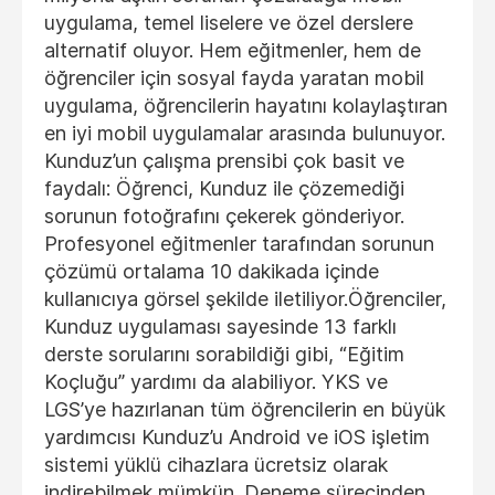
uygulama, temel liselere ve özel derslere
alternatif oluyor. Hem eğitmenler, hem de
öğrenciler için sosyal fayda yaratan mobil
uygulama, öğrencilerin hayatını kolaylaştıran
en iyi mobil uygulamalar arasında bulunuyor.
Kunduz’un çalışma prensibi çok basit ve
faydalı: Öğrenci, Kunduz ile çözemediği
sorunun fotoğrafını çekerek gönderiyor.
Profesyonel eğitmenler tarafından sorunun
çözümü ortalama 10 dakikada içinde
kullanıcıya görsel şekilde iletiliyor.Öğrenciler,
Kunduz uygulaması sayesinde 13 farklı
derste sorularını sorabildiği gibi, “Eğitim
Koçluğu” yardımı da alabiliyor. YKS ve
LGS’ye hazırlanan tüm öğrencilerin en büyük
yardımcısı Kunduz’u Android ve iOS işletim
sistemi yüklü cihazlara ücretsiz olarak
indirebilmek mümkün. Deneme sürecinden