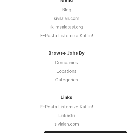
Menu
Blog
sivilalan.com
iklimsalatasi.org
E-Posta Listemize Katılın!
Browse Jobs By
Companies
Locations
Categories
Links
E-Posta Listemize Katılın!
Linkedin
sivlalan.com
WhatsApp Kanalı