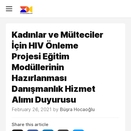
Kadınlar ve Mülteciler
İçin HIV Önleme
Projesi Eğitim
Modüllerinin
Hazırlanması
Danışmanlık Hizmet
Alımı Duyurusu
February 26, 2021 by
Büşra Hocaoğlu
Share this article