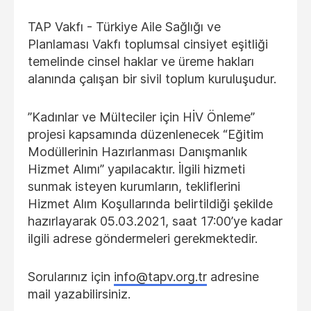
TAP Vakfı - Türkiye Aile Sağlığı ve
Planlaması Vakfı
toplumsal cinsiyet eşitliği
temelinde cinsel haklar ve üreme hakları
alanında çalışan bir sivil toplum kuruluşudur.
”Kadınlar ve Mülteciler için HİV Önleme”
projesi kapsamında düzenlenecek “Eğitim
Modüllerinin Hazırlanması Danışmanlık
Hizmet Alımı” yapılacaktır. İlgili hizmeti
sunmak isteyen kurumların, tekliflerini
Hizmet Alım Koşullarında belirtildiği şekilde
hazırlayarak 05.03.2021, saat 17:00’ye kadar
ilgili adrese göndermeleri gerekmektedir.
Sorularınız için
info@tapv.org.tr
adresine
mail yazabilirsiniz.