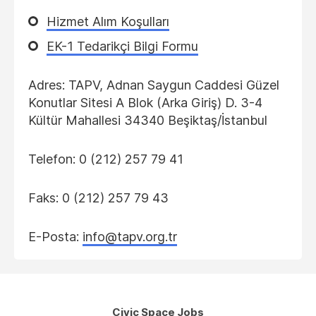
Hizmet Alım Koşulları
EK-1 Tedarikçi Bilgi Formu
Adres: TAPV, Adnan Saygun Caddesi Güzel
Konutlar Sitesi A Blok (Arka Giriş) D. 3-4
Kültür Mahallesi 34340 Beşiktaş/İstanbul
Telefon: 0 (212) 257 79 41
Faks: 0 (212) 257 79 43
E-Posta:
info@tapv.org.tr
Civic Space Jobs