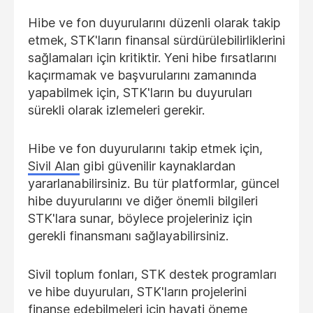
Hibe ve fon duyurularını düzenli olarak takip
etmek, STK'ların finansal sürdürülebilirliklerini
sağlamaları için kritiktir. Yeni hibe fırsatlarını
kaçırmamak ve başvurularını zamanında
yapabilmek için, STK'ların bu duyuruları
sürekli olarak izlemeleri gerekir.
Hibe ve fon duyurularını takip etmek için,
Sivil Alan
gibi güvenilir kaynaklardan
yararlanabilirsiniz. Bu tür platformlar, güncel
hibe duyurularını ve diğer önemli bilgileri
STK'lara sunar, böylece projeleriniz için
gerekli finansmanı sağlayabilirsiniz.
Sivil toplum fonları, STK destek programları
ve hibe duyuruları, STK'ların projelerini
finanse edebilmeleri için hayati öneme