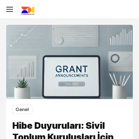
Genel
Hibe Duyuruları: Sivil
Toplum Kuruluşları İçin