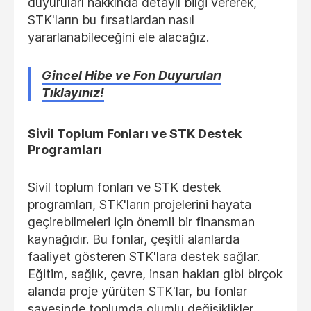
duyuruları hakkında detaylı bilgi vererek,
STK'ların bu fırsatlardan nasıl
yararlanabileceğini ele alacağız.
Gincel Hibe ve Fon Duyuruları
Tıklayınız!
Sivil Toplum Fonları ve STK Destek
Programları
Sivil toplum fonları ve STK destek
programları, STK'ların projelerini hayata
geçirebilmeleri için önemli bir finansman
kaynağıdır. Bu fonlar, çeşitli alanlarda
faaliyet gösteren STK'lara destek sağlar.
Eğitim, sağlık, çevre, insan hakları gibi birçok
alanda proje yürüten STK'lar, bu fonlar
sayesinde toplumda olumlu değişiklikler