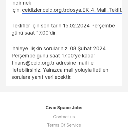
indirmek
için:
ceidizler.ceid.org.trdosya.EK_4_Mali_Teklif.xl
Teklifler için son tarih 15.02.2024 Perşembe
günü saat 17.00'dir.
İhaleye ilişkin sorularınızı 08 Şubat 2024
Perşembe günü saat 17.00'ye kadar
finans@ceid.org.tr adresine mail ile
iletebilirsiniz. Yalnızca mail yoluyla iletilen
sorulara yanıt verilecektir.
Civic Space Jobs
Contact us
Terms Of Service